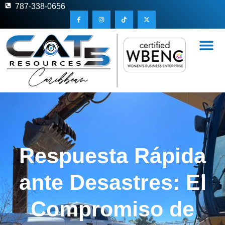
787-338-0656
Respuesta Rápida
ante Desastres: El
Compromiso de