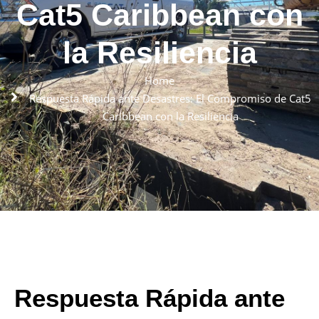
Cat5 Caribbean con
la Resiliencia
Home
Respuesta Rápida ante Desastres: El Compromiso de Cat5
Caribbean con la Resiliencia
Respuesta Rápida ante